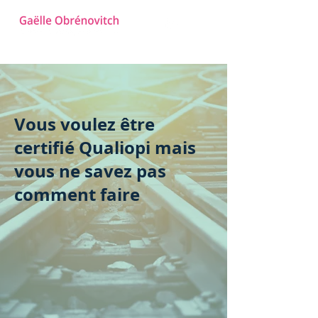
Vous voulez être
certifié Qualiopi mais
vous ne savez pas
comment faire